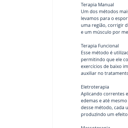
Terapia Manual
Um dos métodos mais 
levamos para o esport
uma região, corrigir 
e um músculo por mei
Terapia Funcional
Esse método é utiliza
permitindo que ele co
exercícios de baixo i
auxiliar no tratament
Eletroterapia
Aplicando correntes el
edemas e até mesmo fo
desse método, cada u
produzindo um efeito 