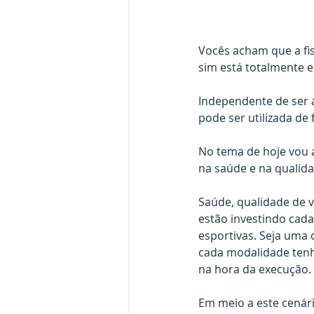
Vocês acham que a fis
sim está totalmente 
Independente de ser a
pode ser utilizada de
No tema de hoje vou 
na saúde e na qualidad
Saúde, qualidade de v
estão investindo cada
esportivas. Seja uma 
cada modalidade tenh
na hora da execução.
Em meio a este cenár