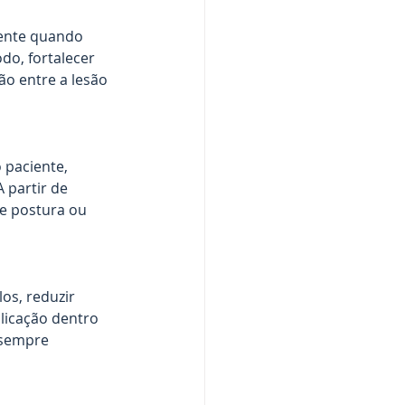
rente quando 
do, fortalecer 
ão entre a lesão 
 paciente, 
 partir de 
de postura ou 
os, reduzir 
licação dentro 
 sempre 