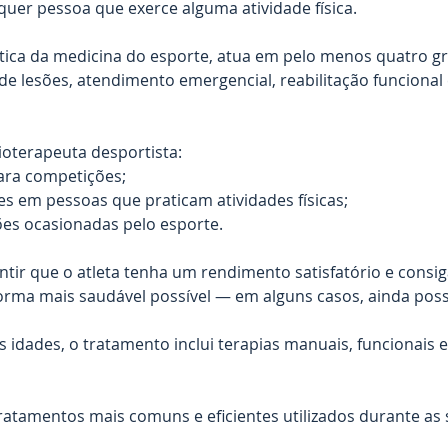
lquer pessoa que exerce alguma atividade física. 
ica da medicina do esporte, atua em pelo menos quatro g
e lesões, atendimento emergencial, reabilitação funcional 
ioterapeuta desportista:
para competições;
es em pessoas que praticam atividades físicas;
es ocasionadas pelo esporte.
antir que o atleta tenha um rendimento satisfatório e consig
 forma mais saudável possível — em alguns casos, ainda pos
s idades, o tratamento inclui terapias manuais, funcionais 
atamentos mais comuns e eficientes utilizados durante as 