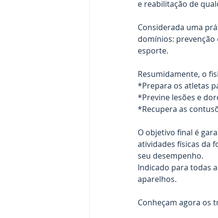
e reabilitação de qua
Considerada uma prát
domínios: prevenção d
esporte.
Resumidamente, o fis
*Prepara os atletas 
*Previne lesões e dor
*Recupera as contusõ
O objetivo final é gar
atividades físicas da
seu desempenho.  
Indicado para todas a
aparelhos. 
Conheçam agora os tr