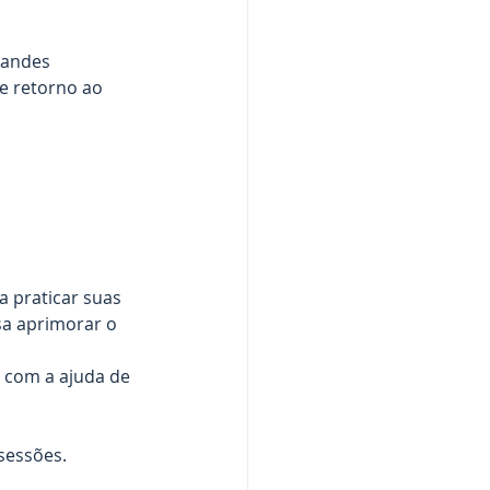
randes 
e retorno ao 
a praticar suas 
sa aprimorar o 
e com a ajuda de 
sessões. 