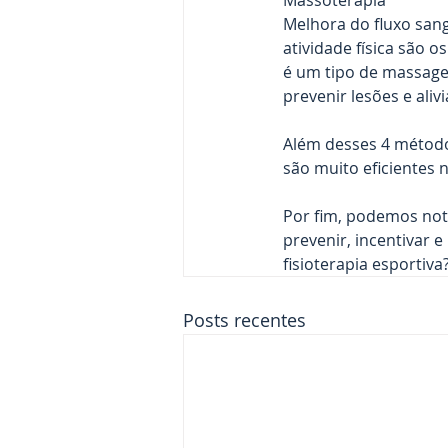
Massoterapia
Melhora do fluxo san
atividade física são o
é um tipo de massag
prevenir lesões e aliv
Além desses 4 métodos
são muito eficientes 
Por fim, podemos notar
prevenir, incentivar e
fisioterapia esportiva
Posts recentes