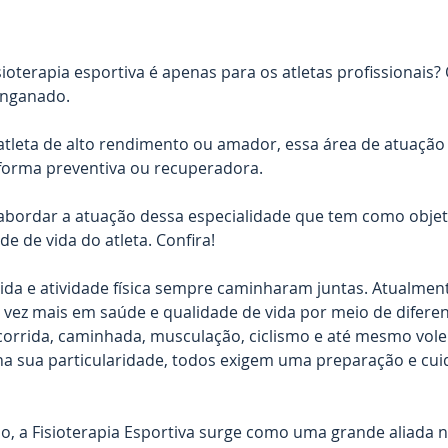
ioterapia esportiva é apenas para os atletas profissionais
enganado. 
tleta de alto rendimento ou amador, essa área de atuação d
 forma preventiva ou recuperadora. 
abordar a atuação dessa especialidade que tem como objeti
e de vida do atleta. Confira! 
ida e atividade física sempre caminharam juntas. Atualment
 vez mais em saúde e qualidade de vida por meio de diferen
corrida, caminhada, musculação, ciclismo e até mesmo vole
a sua particularidade, todos exigem uma preparação e cuid
io, a Fisioterapia Esportiva surge como uma grande aliada