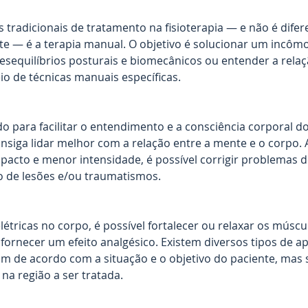
tradicionais de tratamento na fisioterapia — e não é dife
e — é a terapia manual. O objetivo é solucionar um incômo
desequilíbrios posturais e biomecânicos ou entender a relaç
o de técnicas manuais específicas.
do para facilitar o entendimento e a consciência corporal do
nsiga lidar melhor com a relação entre a mente e o corpo. A
mpacto e menor intensidade, é possível corrigir problemas 
o de lesões e/ou traumatismos.
étricas no corpo, é possível fortalecer ou relaxar os múscul
rnecer um efeito analgésico. Existem diversos tipos de ap
m de acordo com a situação e o objetivo do paciente, mas
na região a ser tratada.