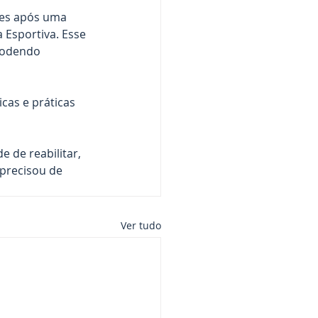
res após uma 
 Esportiva. Esse 
podendo 
cas e práticas 
 de reabilitar, 
 precisou de 
Ver tudo