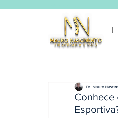
Crefito 0 123456-F
Dr. Mauro Nasci
Conhece o
Esportiva