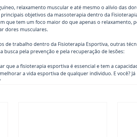
guíneo, relaxamento muscular e até mesmo o alívio das do
s principais objetivos da massoterapia dentro da Fisioterapia
em que tem um foco maior do que apenas o relaxamento, 
iar dores musculares.
 de trabalho dentro da Fisioterapia Esportiva, outras técni
na busca pela prevenção e pela recuperação de lesões:
 que a fisioterapia esportiva é essencial e tem a capacidade
 melhorar a vida esportiva de qualquer individuo. E você? Já
?