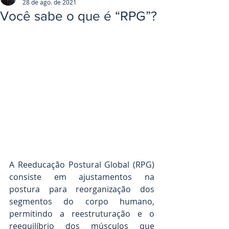
28 de ago. de 2021
Você sabe o que é “RPG”?
A Reeducação Postural Global (RPG) 
consiste em ajustamentos na 
postura para reorganização dos 
segmentos do corpo humano, 
permitindo a reestruturação e o 
reequilíbrio dos músculos que 