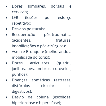
Dores lombares, dorsais e 
cervicais;
LER (lesões por esforço 
repetitivo);
Desvios posturais;
Recuperação pós-traumática 
(acidentes, fraturas, 
imobilizações e pós-cirúrgico);
Asma e Bronquite (melhorando a 
mobilidade do tórax);
Dores articulares (quadril, 
joelhos, pés, ombros, cotovelos, 
punhos); 
Doenças somáticas (estresse, 
distúrbios circulares e 
digestivos);
Desvio de coluna (escoliose, 
hiperlordose e hipercifose);